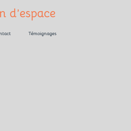
gn d’espace
ntact
Témoignages