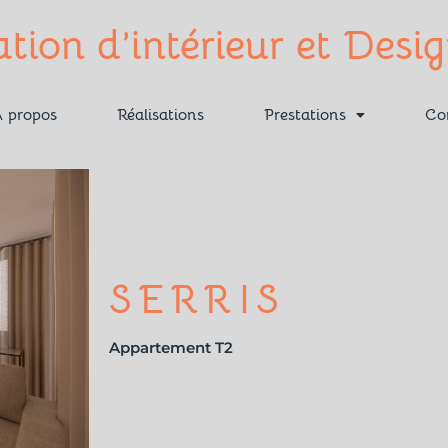
tion d’intérieur et Desi
 propos
Réalisations
Prestations
Co
SERRIS
Appartement T2