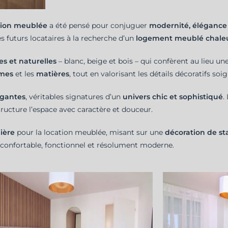
tion meublée
a été pensé pour conjuguer
modernité, éléganc
 futurs locataires à la recherche d’un
logement meublé chale
es et naturelles
– blanc, beige et bois – qui confèrent au lieu u
mes
et les
matières
, tout en valorisant les détails décoratifs s
égantes
, véritables signatures d’un
univers chic et sophistiqué
.
tructure l’espace avec caractère et douceur.
ière
pour la location meublée, misant sur une
décoration de s
ie confortable, fonctionnel et résolument moderne.