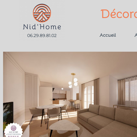
Décora
Accueil
A
06.29.89.81.02