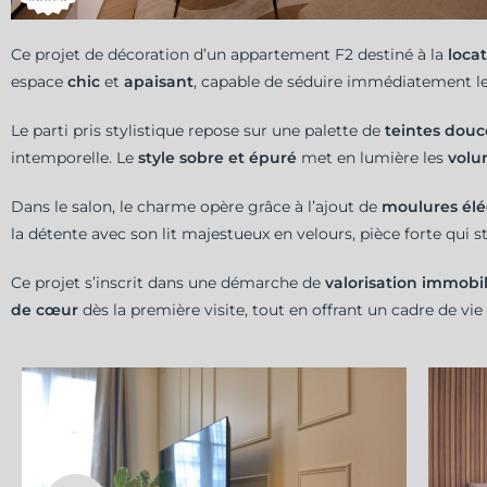
Ce projet de décoration d’un appartement F2 destiné à la
loca
espace
chic
et
apaisant
, capable de séduire immédiatement les
Le parti pris stylistique repose sur une palette de
teintes douc
intemporelle. Le
style sobre et épuré
met en lumière les
volu
Dans le salon, le charme opère grâce à l’ajout de
moulures él
la détente avec son lit majestueux en velours, pièce forte qui s
Ce projet s’inscrit dans une démarche de
valorisation immobil
de cœur
dès la première visite, tout en offrant un cadre de v