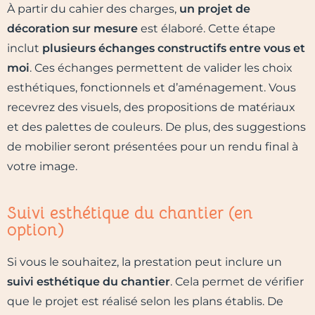
À partir du cahier des charges,
un projet de
décoration sur mesure
est élaboré. Cette étape
inclut
plusieurs échanges constructifs entre vous et
moi
. Ces échanges permettent de valider les choix
esthétiques, fonctionnels et d’aménagement. Vous
recevrez des visuels, des propositions de matériaux
et des palettes de couleurs. De plus, des suggestions
de mobilier seront présentées pour un rendu final à
votre image.
Suivi esthétique du chantier (en
option)
Si vous le souhaitez, la prestation peut inclure un
suivi esthétique du chantier
. Cela permet de vérifier
que le projet est réalisé selon les plans établis. De